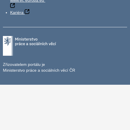
www.ec.europa.eu
Kariéra
Zřizovatelem portálu je
Ministerstvo práce a sociálních věcí ČR