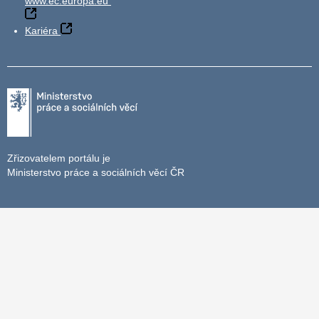
www.ec.europa.eu
Kariéra
Zřizovatelem portálu je
Ministerstvo práce a sociálních věcí ČR