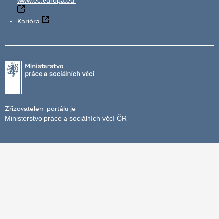
www.ec.europa.eu
Kariéra
Zřizovatelem portálu je
Ministerstvo práce a sociálních věcí ČR