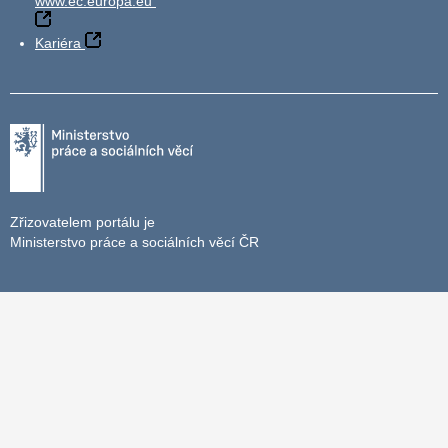
www.ec.europa.eu
Kariéra
Zřizovatelem portálu je
Ministerstvo práce a sociálních věcí ČR