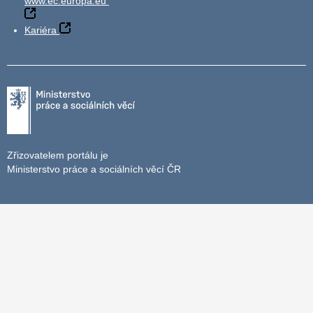
www.ec.europa.eu
Kariéra
Zřizovatelem portálu je
Ministerstvo práce a sociálních věcí ČR