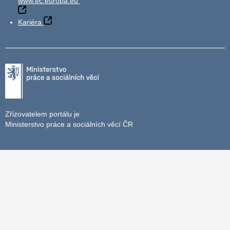
www.ec.europa.eu
Kariéra
Zřizovatelem portálu je
Ministerstvo práce a sociálních věcí ČR