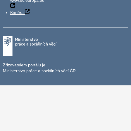
www.ec.europa.eu
Kariéra
Zřizovatelem portálu je
Ministerstvo práce a sociálních věcí ČR