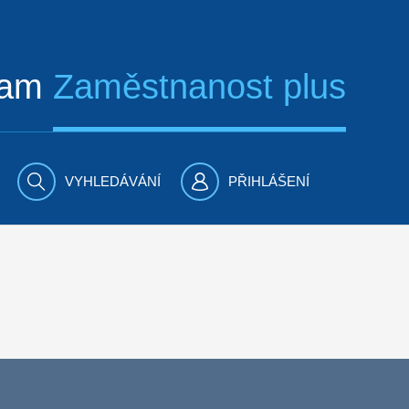
ram
Zaměstnanost plus
VYHLEDÁVÁNÍ
PŘIHLÁŠENÍ