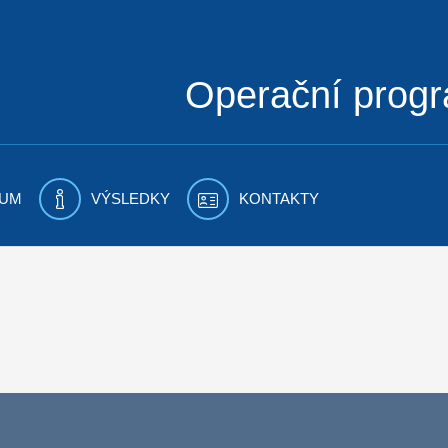
Operační prog
UM
VÝSLEDKY
KONTAKTY