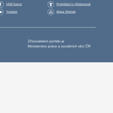
Větší šance
Prohlášení o přístupnosti
Youtube
Mapa Stránek
Zřizovatelem portálu je
Ministerstvo práce a sociálních věcí ČR