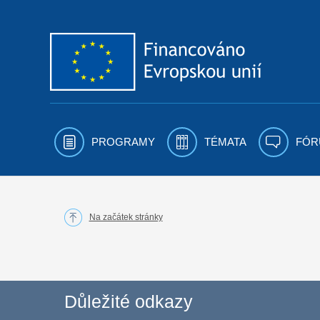
Přejít k obsahu
PROGRAMY
TÉMATA
FÓR
Na začátek stránky
Důležité odkazy