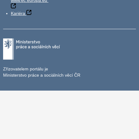
www.ec.europa.eu
Kariéra
Zřizovatelem portálu je
Ministerstvo práce a sociálních věcí ČR