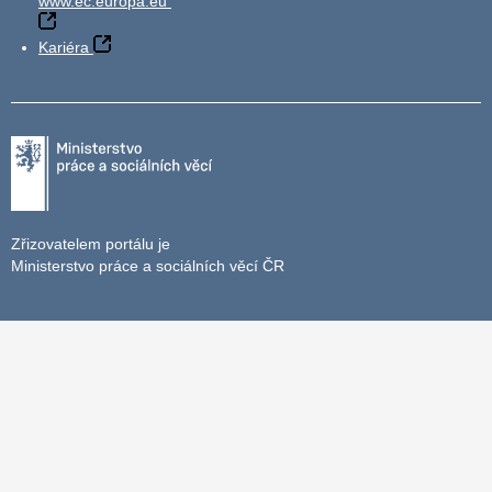
www.ec.europa.eu
Kariéra
Zřizovatelem portálu je
Ministerstvo práce a sociálních věcí ČR