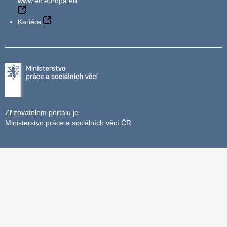
www.ec.europa.eu
Kariéra
Zřizovatelem portálu je
Ministerstvo práce a sociálních věcí ČR