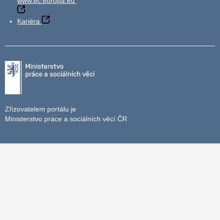
www.ec.europa.eu
Kariéra
Zřizovatelem portálu je
Ministerstvo práce a sociálních věcí ČR