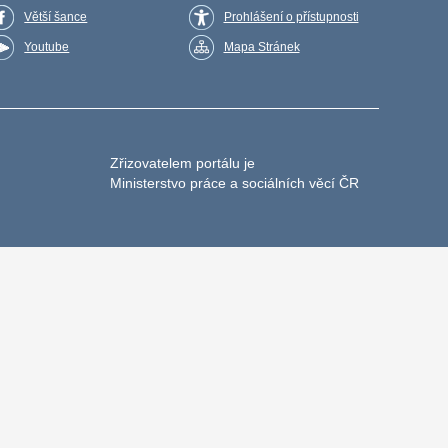
Větší šance
Prohlášení o přístupnosti
Youtube
Mapa Stránek
Zřizovatelem portálu je
Ministerstvo práce a sociálních věcí ČR