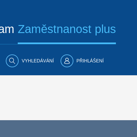
ram
Zaměstnanost plus
VYHLEDÁVÁNÍ
PŘIHLÁŠENÍ