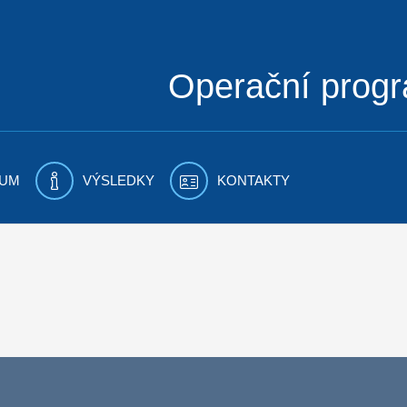
Operační prog
UM
VÝSLEDKY
KONTAKTY