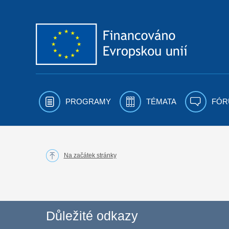
Přejít k obsahu
PROGRAMY
TÉMATA
FÓR
Na začátek stránky
Důležité odkazy