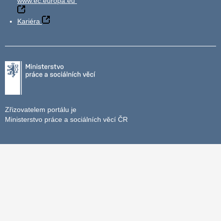
www.ec.europa.eu
Kariéra
Zřizovatelem portálu je
Ministerstvo práce a sociálních věcí ČR