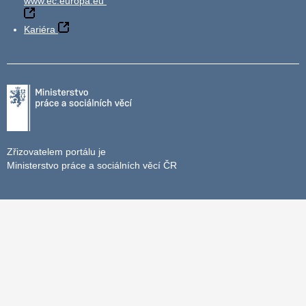
www.ec.europa.eu
Kariéra
Zřizovatelem portálu je
Ministerstvo práce a sociálních věcí ČR