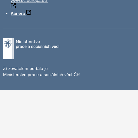
www.ec.europa.eu
Kariéra
Zřizovatelem portálu je
Ministerstvo práce a sociálních věcí ČR