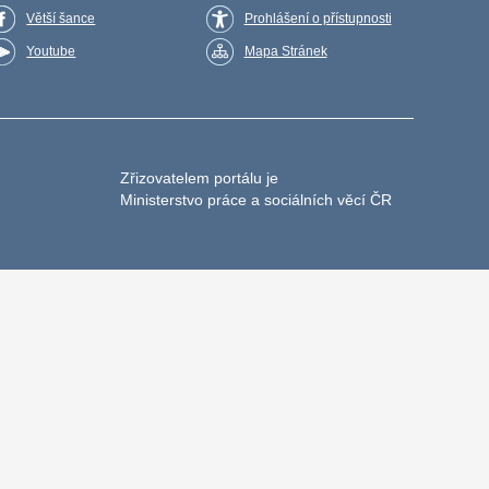
Větší šance
Prohlášení o přístupnosti
Youtube
Mapa Stránek
Zřizovatelem portálu je
Ministerstvo práce a sociálních věcí ČR