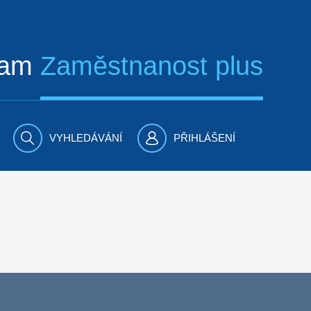
ram
Zaměstnanost plus
VYHLEDÁVÁNÍ
PŘIHLÁŠENÍ