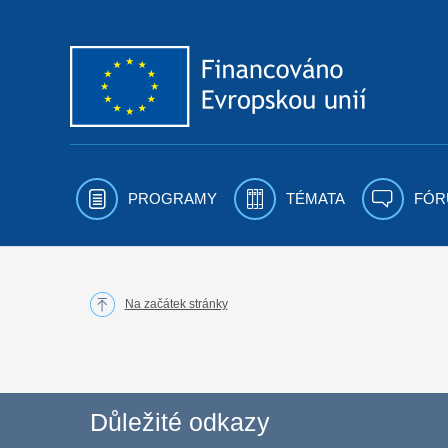
Přejít k obsahu
PROGRAMY
TÉMATA
FÓR
Na začátek stránky
Důležité odkazy