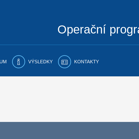
Operační prog
UM
VÝSLEDKY
KONTAKTY