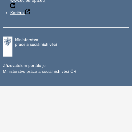
www.ec.europa.eu
Kariéra
Zřizovatelem portálu je
Ministerstvo práce a sociálních věcí ČR