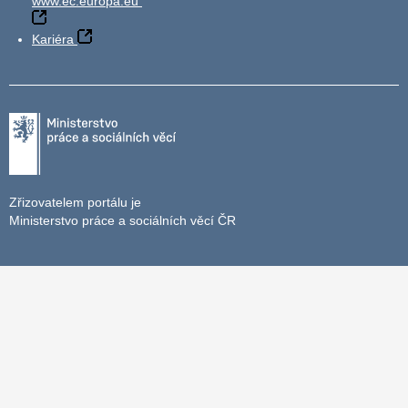
www.ec.europa.eu
Kariéra
Zřizovatelem portálu je
Ministerstvo práce a sociálních věcí ČR