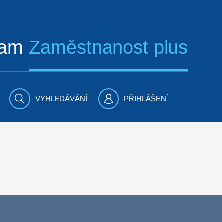
ram
Zaměstnanost plus
VYHLEDÁVÁNÍ
PŘIHLÁŠENÍ