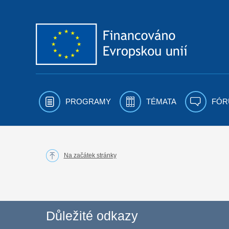
Přejít k obsahu
PROGRAMY
TÉMATA
FÓR
Na začátek stránky
Důležité odkazy