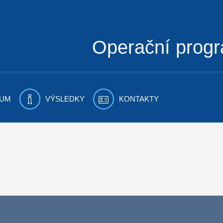
Operační prog
UM
VÝSLEDKY
KONTAKTY