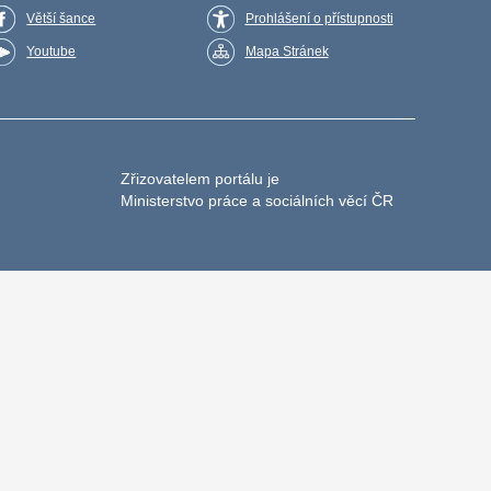
Větší šance
Prohlášení o přístupnosti
Youtube
Mapa Stránek
Zřizovatelem portálu je
Ministerstvo práce a sociálních věcí ČR