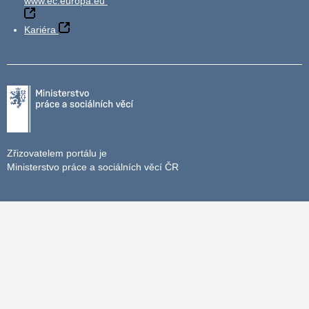
www.ec.europa.eu
Kariéra
Zřizovatelem portálu je
Ministerstvo práce a sociálních věcí ČR