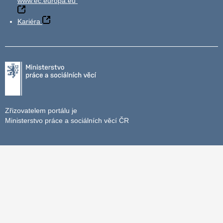
www.ec.europa.eu
Kariéra
Zřizovatelem portálu je
Ministerstvo práce a sociálních věcí ČR