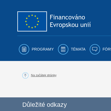
Přejít k obsahu
PROGRAMY
TÉMATA
FÓR
Na začátek stránky
Důležité odkazy