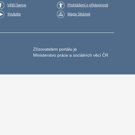
Větší šance
Prohlášení o přístupnosti
Youtube
Mapa Stránek
Zřizovatelem portálu je
Ministerstvo práce a sociálních věcí ČR