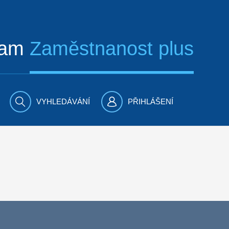
ram
Zaměstnanost plus
VYHLEDÁVÁNÍ
PŘIHLÁŠENÍ