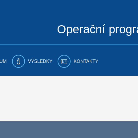
Operační prog
UM
VÝSLEDKY
KONTAKTY