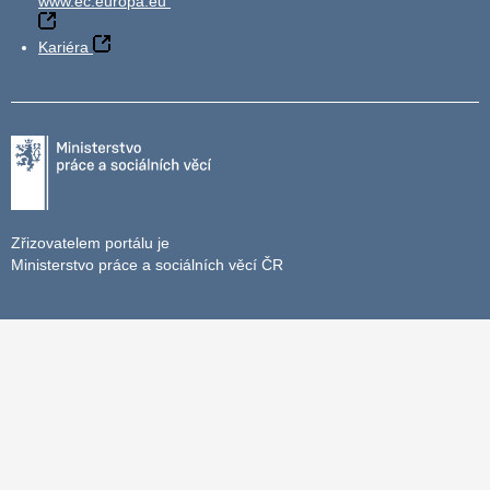
www.ec.europa.eu
Kariéra
Zřizovatelem portálu je
Ministerstvo práce a sociálních věcí ČR