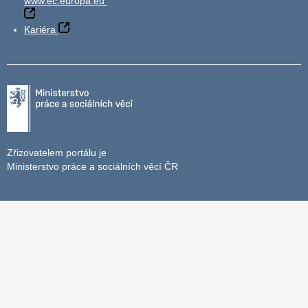
www.ec.europa.eu
Kariéra
Zřizovatelem portálu je
Ministerstvo práce a sociálních věcí ČR