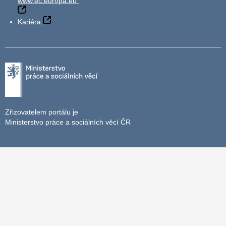
www.ec.europa.eu
Kariéra
Zřizovatelem portálu je
Ministerstvo práce a sociálních věcí ČR