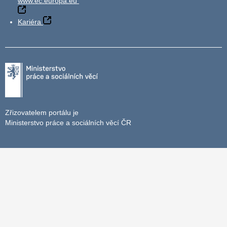
www.ec.europa.eu
Kariéra
Zřizovatelem portálu je
Ministerstvo práce a sociálních věcí ČR