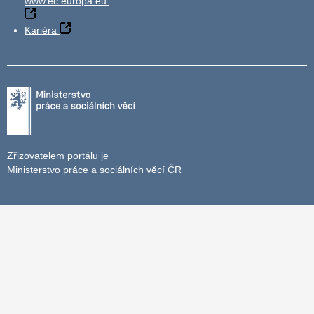
www.ec.europa.eu
Kariéra
Zřizovatelem portálu je
Ministerstvo práce a sociálních věcí ČR