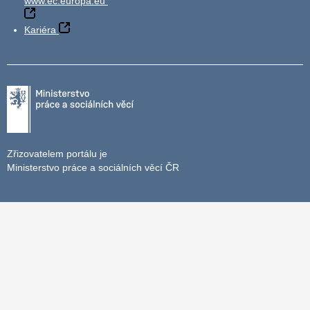
www.ec.europa.eu
Kariéra
Zřizovatelem portálu je
Ministerstvo práce a sociálních věcí ČR