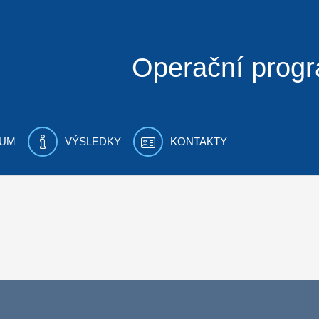
Operační prog
UM
VÝSLEDKY
KONTAKTY