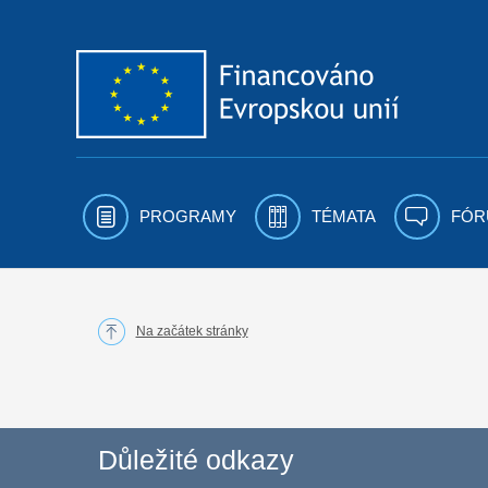
Přejít k obsahu
PROGRAMY
TÉMATA
FÓR
Na začátek stránky
Důležité odkazy