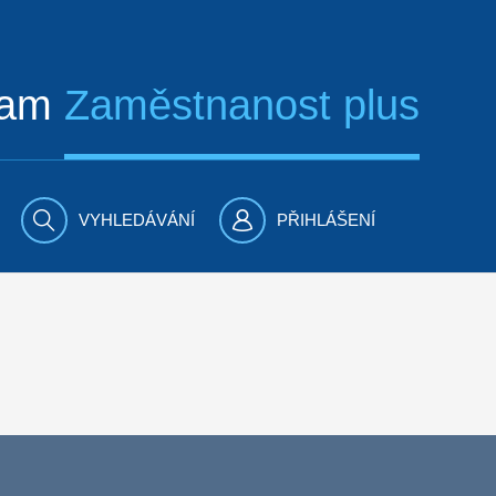
ram
Zaměstnanost plus
VYHLEDÁVÁNÍ
PŘIHLÁŠENÍ