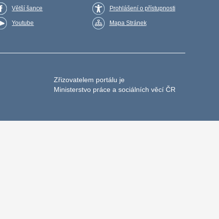
Větší šance
Prohlášení o přístupnosti
Youtube
Mapa Stránek
Zřizovatelem portálu je
Ministerstvo práce a sociálních věcí ČR