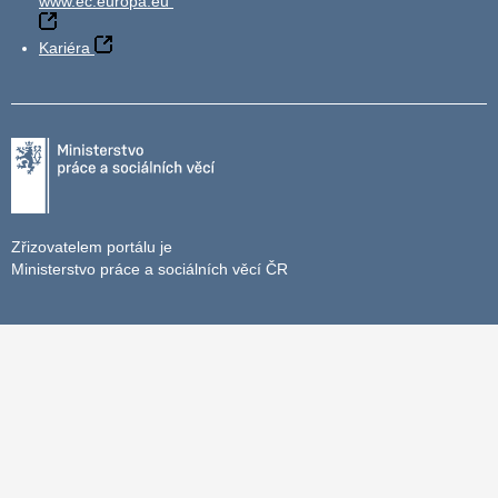
www.ec.europa.eu
Kariéra
Zřizovatelem portálu je
Ministerstvo práce a sociálních věcí ČR