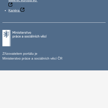
www.ec.europa.eu
Kariéra
Zřizovatelem portálu je
Ministerstvo práce a sociálních věcí ČR