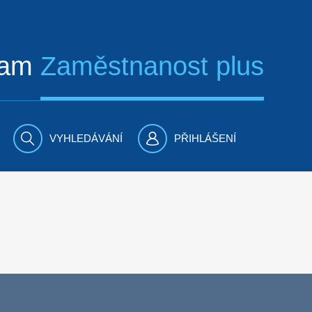
ram
Zaměstnanost plus
VYHLEDÁVÁNÍ
PŘIHLÁŠENÍ