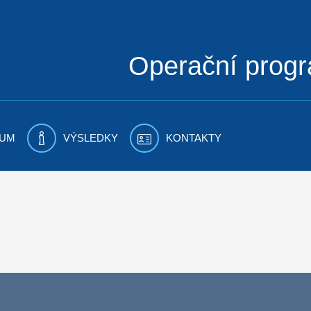
Operační prog
UM
VÝSLEDKY
KONTAKTY