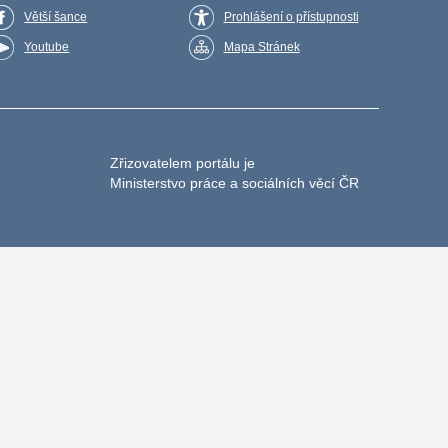
Větší šance
Prohlášení o přístupnosti
Youtube
Mapa Stránek
Zřizovatelem portálu je
Ministerstvo práce a sociálních věcí ČR