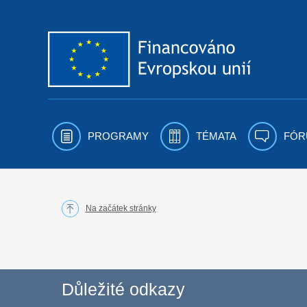
Přejít k obsahu
PROGRAMY
TÉMATA
FÓR
Na začátek stránky
Důležité odkazy