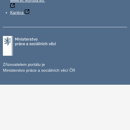
www.ec.europa.eu
Kariéra
Zřizovatelem portálu je
Ministerstvo práce a sociálních věcí ČR