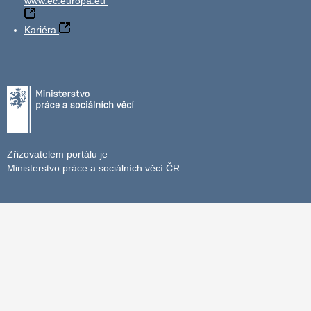
www.ec.europa.eu
Kariéra
Zřizovatelem portálu je
Ministerstvo práce a sociálních věcí ČR