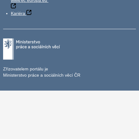
www.ec.europa.eu
Kariéra
Zřizovatelem portálu je
Ministerstvo práce a sociálních věcí ČR