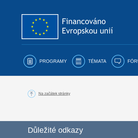
Přejít k obsahu
PROGRAMY
TÉMATA
FÓR
Na začátek stránky
Důležité odkazy