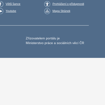
Větší šance
Prohlášení o přístupnosti
Youtube
Mapa Stránek
Zřizovatelem portálu je
Ministerstvo práce a sociálních věcí ČR