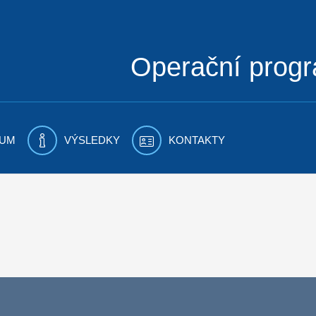
Operační prog
UM
VÝSLEDKY
KONTAKTY