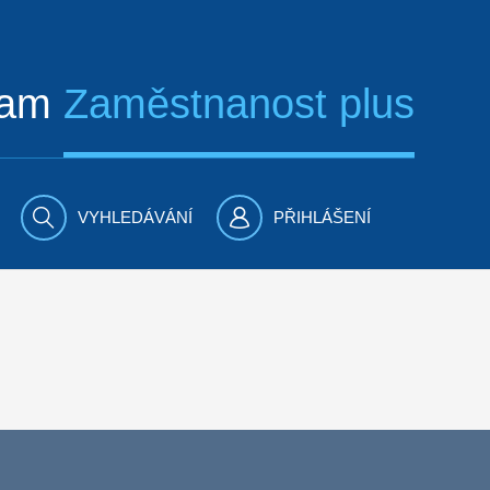
ram
Zaměstnanost plus
VYHLEDÁVÁNÍ
PŘIHLÁŠENÍ