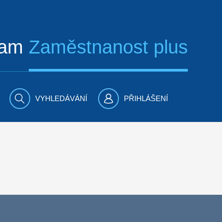
ram
Zaměstnanost plus
VYHLEDÁVÁNÍ
PŘIHLÁŠENÍ