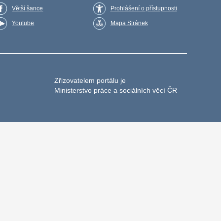
Větší šance
Prohlášení o přístupnosti
Youtube
Mapa Stránek
Zřizovatelem portálu je
Ministerstvo práce a sociálních věcí ČR