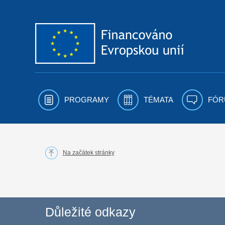
Přejít k obsahu
PROGRAMY
TÉMATA
FÓR
Na začátek stránky
Důležité odkazy