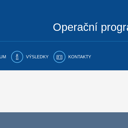
Operační prog
UM
VÝSLEDKY
KONTAKTY