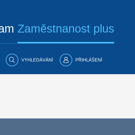
ram
Zaměstnanost plus
VYHLEDÁVÁNÍ
PŘIHLÁŠENÍ