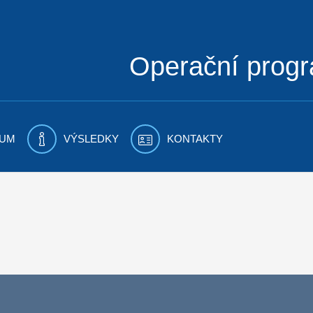
Operační prog
UM
VÝSLEDKY
KONTAKTY