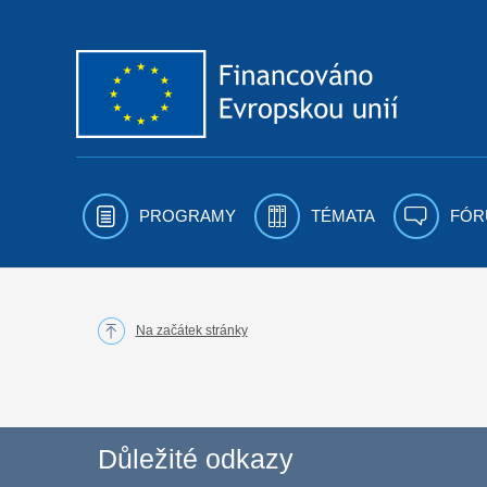
Přejít k obsahu
PROGRAMY
TÉMATA
FÓR
Na začátek stránky
Důležité odkazy