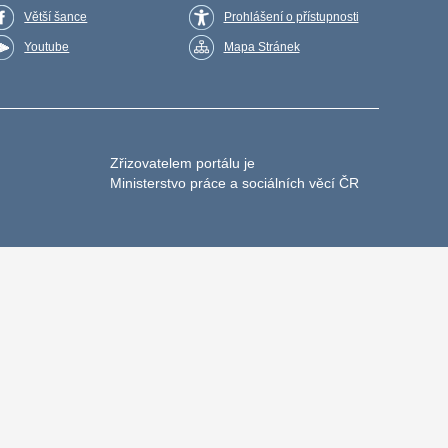
Větší šance
Prohlášení o přístupnosti
Youtube
Mapa Stránek
Zřizovatelem portálu je
Ministerstvo práce a sociálních věcí ČR