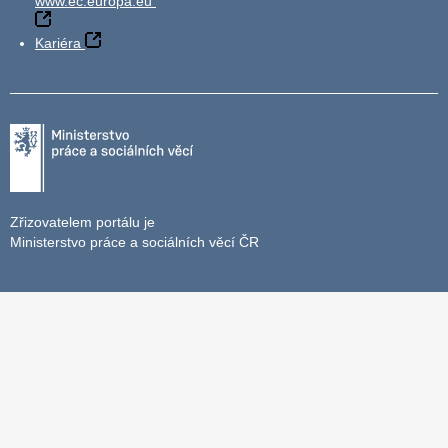
www.ec.europa.eu
Kariéra
Zřizovatelem portálu je
Ministerstvo práce a sociálních věcí ČR