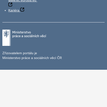
www.ec.europa.eu
Kariéra
Zřizovatelem portálu je
Ministerstvo práce a sociálních věcí ČR