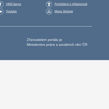
Větší šance
Prohlášení o přístupnosti
Youtube
Mapa Stránek
Zřizovatelem portálu je
Ministerstvo práce a sociálních věcí ČR