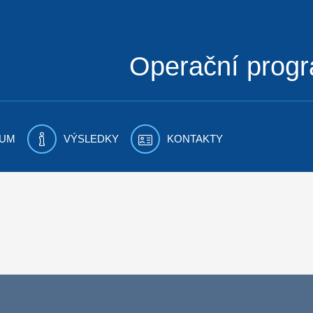
Operační prog
UM
VÝSLEDKY
KONTAKTY