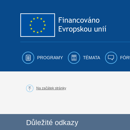
Přejít k obsahu
PROGRAMY
TÉMATA
FÓR
Na začátek stránky
Důležité odkazy