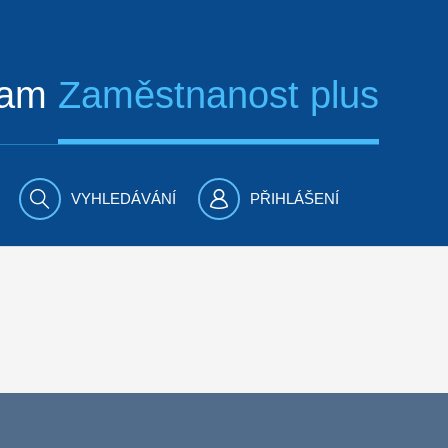
ram
Zaměstnanost plus
VYHLEDÁVÁNÍ
PŘIHLÁŠENÍ