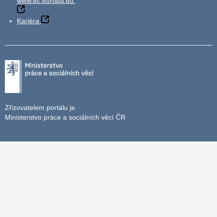
www.ec.europa.eu
Kariéra
Zřizovatelem portálu je
Ministerstvo práce a sociálních věcí ČR