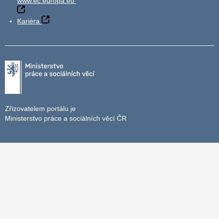
www.ec.europa.eu
Kariéra
Zřizovatelem portálu je
Ministerstvo práce a sociálních věcí ČR