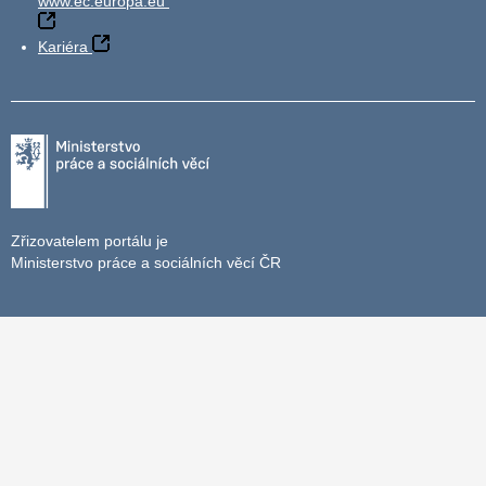
www.ec.europa.eu
Kariéra
Zřizovatelem portálu je
Ministerstvo práce a sociálních věcí ČR