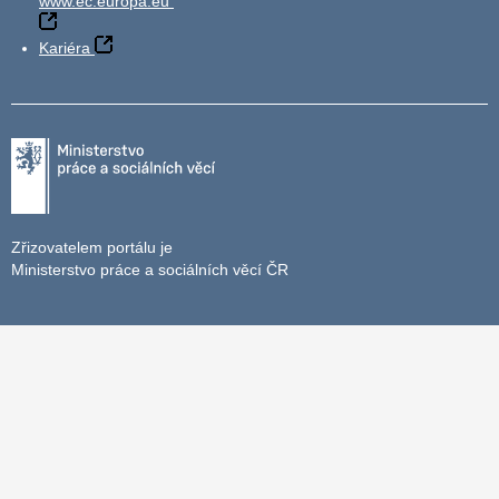
www.ec.europa.eu
Kariéra
Zřizovatelem portálu je
Ministerstvo práce a sociálních věcí ČR