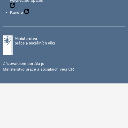
www.ec.europa.eu
Kariéra
Zřizovatelem portálu je
Ministerstvo práce a sociálních věcí ČR