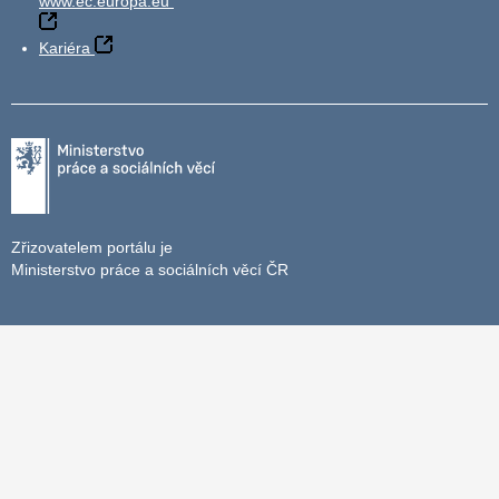
www.ec.europa.eu
Kariéra
Zřizovatelem portálu je
Ministerstvo práce a sociálních věcí ČR