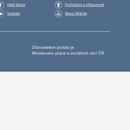
Větší šance
Prohlášení o přístupnosti
Youtube
Mapa Stránek
Zřizovatelem portálu je
Ministerstvo práce a sociálních věcí ČR