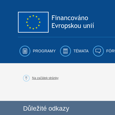
Přejít k obsahu
PROGRAMY
TÉMATA
FÓR
Na začátek stránky
Důležité odkazy