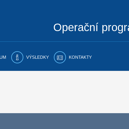
Operační prog
UM
VÝSLEDKY
KONTAKTY