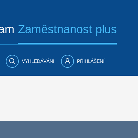
ram
Zaměstnanost plus
VYHLEDÁVÁNÍ
PŘIHLÁŠENÍ