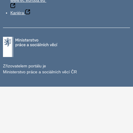
www.ec.europa.eu
Kariéra
Zřizovatelem portálu je
Ministerstvo práce a sociálních věcí ČR